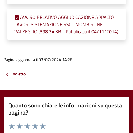
AVVISO RELATIVO AGGIUDICAZIONE APPALTO
LAVORI SISTEMAZIONE SSCC MOMBIRONE-
VALZEGLIO (398,34 KB - Pubblicato il 04/11/2014)
Pagina aggiornata il 03/07/2024 14:28
Indietro
Quanto sono chiare le informazioni su questa
pagina?
Valuta da 1 a 5 stelle la pagina
Valuta 1 stelle su 5
Valuta 2 stelle su 5
Valuta 3 stelle su 5
Valuta 4 stelle su 5
Valuta 5 stelle su 5