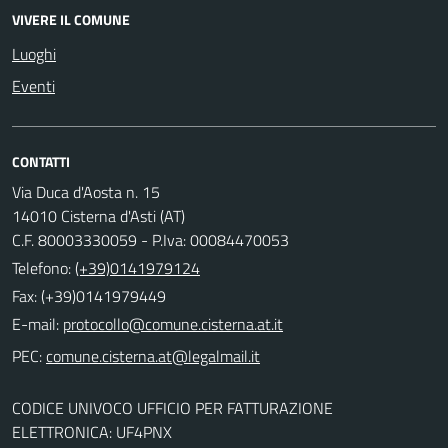
VIVERE IL COMUNE
Luoghi
Eventi
CONTATTI
Via Duca d'Aosta n. 15
14010 Cisterna d'Asti (AT)
C.F. 80003330059 - P.Iva: 00084470053
Telefono:
(+39)0141979124
Fax: (+39)0141979449
E-mail:
PEC:
CODICE UNIVOCO UFFICIO PER FATTURAZIONE
ELETTRONICA: UF4PNX