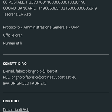
CC POSTALE: IT33V0760110300000013038146
COORD. BANCARIE: IT49C0608510316000000006349
Tesoreria CR Asti
Protocollo - Amministrazione Generale - URP
Uffici e orari
Numeri utili
CONTATTI D.P.O.
E-mail:
PEC:
avv. BRIGNOLO FABRIZIO
LINK UTILI
Provincia di Asti