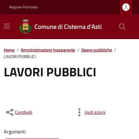
Regione Piemonte
Comune di Cisterna d'Asti
Home
/
Amministrazione trasparente
/
Opere pubbliche
/
LAVORI PUBBLICI
LAVORI PUBBLICI
Condividi
Vedi azioni
Argomenti