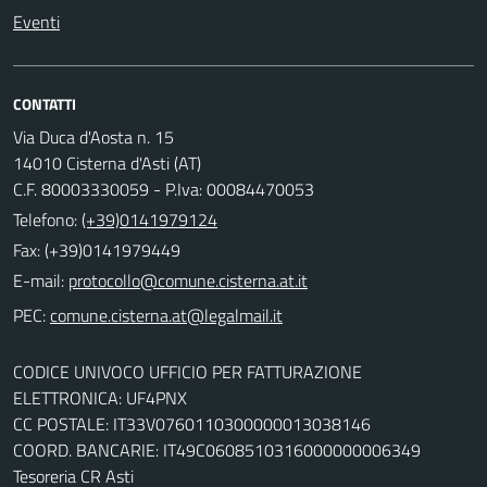
Eventi
CONTATTI
Via Duca d'Aosta n. 15
14010 Cisterna d'Asti (AT)
C.F. 80003330059 - P.Iva: 00084470053
Telefono:
(+39)0141979124
Fax: (+39)0141979449
E-mail:
PEC:
CODICE UNIVOCO UFFICIO PER FATTURAZIONE
ELETTRONICA: UF4PNX
CC POSTALE: IT33V0760110300000013038146
COORD. BANCARIE: IT49C0608510316000000006349
Tesoreria CR Asti