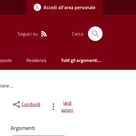
Accedi all'area personale
Seguici su
Cerca
mposte
Residenza
Tutti gli argomenti...
one ...
Vedi
Condividi
azioni
Argomenti