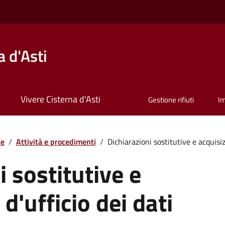
 d'Asti
Vivere Cisterna d'Asti
Gestione rifiuti
I
te
/
Attività e procedimenti
/
Dichiarazioni sostitutive e acquisizi
i sostitutive e
d'ufficio dei dati