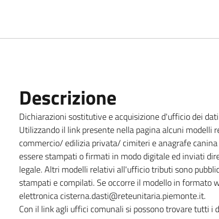
Descrizione
Dichiarazioni sostitutive e acquisizione d'ufficio dei da
Utilizzando il link presente nella pagina alcuni modelli re
commercio/ edilizia privata/ cimiteri e anagrafe canina
essere stampati o firmati in modo digitale ed inviati dir
legale. Altri modelli relativi all'ufficio tributi sono pub
stampati e compilati. Se occorre il modello in formato wo
elettronica cisterna.dasti@reteunitaria.piemonte.it.
Con il link agli uffici comunali si possono trovare tutti i d