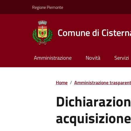
Regione Piemonte
Comune di Cisterna
Amministrazione
Novità
Servizi
Home
/
Amministrazione trasparen
Dichiarazion
acquisizione 