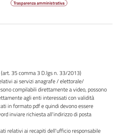
Trasparenza amministrativa
ti (art. 35 comma 3 D.lgs n. 33/2013)
lativi ai servizi anagrafe / elettorale/
 sono compilabili direttamente a video, possono
ettamente agli enti interessati con validità
blicati in formato pdf e quindi devono essere
rd inviare richiesta all'indirizzo di posta
ati relativi ai recapiti dell'ufficio responsabile