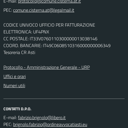
E-mail:
PEC:
CODICE UNIVOCO UFFICIO PER FATTURAZIONE
ELETTRONICA: UF4PNX
CC POSTALE: IT33V0760110300000013038146
COORD. BANCARIE: IT49C0608510316000000006349
Tesoreria CR Asti
Protocollo - Amministrazione Generale - URP
Uffici e orari
Numeri utili
CONTATTI D.P.O.
E-mail:
PEC: