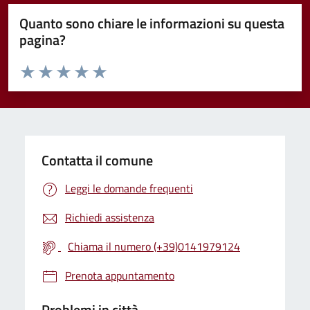
Quanto sono chiare le informazioni su questa
pagina?
Valuta da 1 a 5 stelle la pagina
Valuta 1 stelle su 5
Valuta 2 stelle su 5
Valuta 3 stelle su 5
Valuta 4 stelle su 5
Valuta 5 stelle su 5
Contatta il comune
Leggi le domande frequenti
Richiedi assistenza
Chiama il numero (+39)0141979124
Prenota appuntamento
Problemi in città