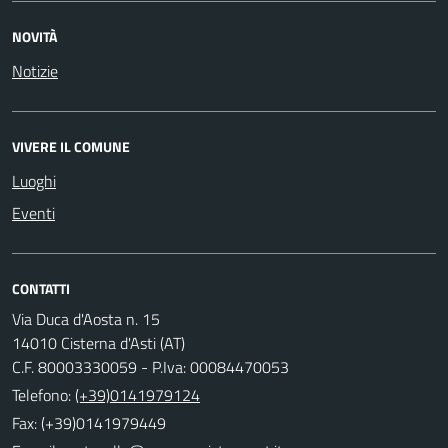
NOVITÀ
Notizie
VIVERE IL COMUNE
Luoghi
Eventi
CONTATTI
Via Duca d'Aosta n. 15
14010 Cisterna d'Asti (AT)
C.F. 80003330059 - P.Iva: 00084470053
Telefono:
(+39)0141979124
Fax: (+39)0141979449