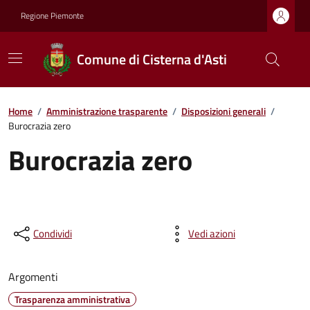
Regione Piemonte
Comune di Cisterna d'Asti
Home
/
Amministrazione trasparente
/
Disposizioni generali
/
Burocrazia zero
Burocrazia zero
Condividi
Vedi azioni
Argomenti
Trasparenza amministrativa