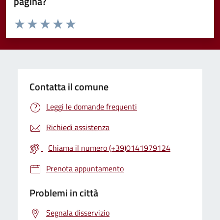
pagina?
Valuta da 1 a 5 stelle la pagina
Valuta 1 stelle su 5
Valuta 2 stelle su 5
Valuta 3 stelle su 5
Valuta 4 stelle su 5
Valuta 5 stelle su 5
Contatta il comune
Leggi le domande frequenti
Richiedi assistenza
Chiama il numero (+39)0141979124
Prenota appuntamento
Problemi in città
Segnala disservizio