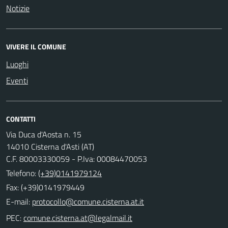
Notizie
VIVERE IL COMUNE
Luoghi
Eventi
CONTATTI
Via Duca d'Aosta n. 15
14010 Cisterna d'Asti (AT)
C.F. 80003330059 - P.Iva: 00084470053
Telefono:
(+39)0141979124
Fax: (+39)0141979449
E-mail:
PEC: