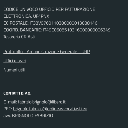
CODICE UNIVOCO UFFICIO PER FATTURAZIONE
ELETTRONICA: UF4PNX
CC POSTALE: IT33V0760110300000013038146
COORD. BANCARIE: IT49C0608510316000000006349
Tesoreria CR Asti
Protocollo - Amministrazione Generale - URP
Uffici e orari
Numeri utili
CONTATTI D.P.O.
E-mail:
PEC:
avv. BRIGNOLO FABRIZIO