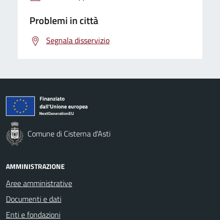
Problemi in città
Segnala disservizio
Comune di Cisterna d'Asti
AMMINISTRAZIONE
Aree amministrative
Documenti e dati
Enti e fondazioni