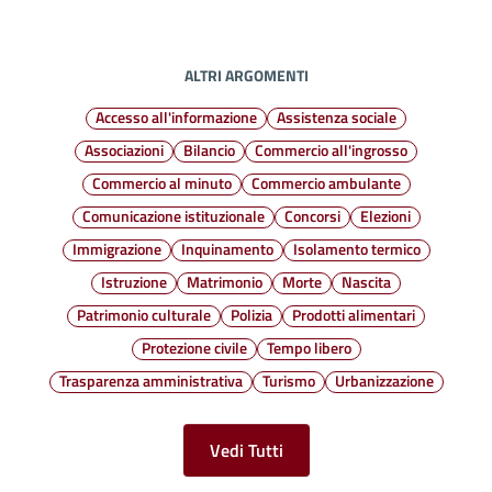
ALTRI ARGOMENTI
Accesso all'informazione
Assistenza sociale
Associazioni
Bilancio
Commercio all'ingrosso
Commercio al minuto
Commercio ambulante
Comunicazione istituzionale
Concorsi
Elezioni
Immigrazione
Inquinamento
Isolamento termico
Istruzione
Matrimonio
Morte
Nascita
Patrimonio culturale
Polizia
Prodotti alimentari
Protezione civile
Tempo libero
Trasparenza amministrativa
Turismo
Urbanizzazione
Vedi Tutti