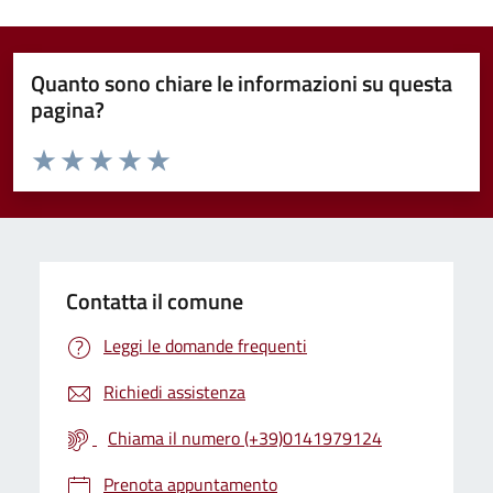
Quanto sono chiare le informazioni su questa
pagina?
Valuta da 1 a 5 stelle la pagina
Valuta 1 stelle su 5
Valuta 2 stelle su 5
Valuta 3 stelle su 5
Valuta 4 stelle su 5
Valuta 5 stelle su 5
Contatta il comune
Leggi le domande frequenti
Richiedi assistenza
Chiama il numero (+39)0141979124
Prenota appuntamento