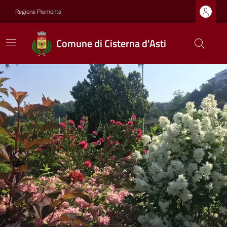
Regione Piemonte
Comune di Cisterna d'Asti
Previous
Next