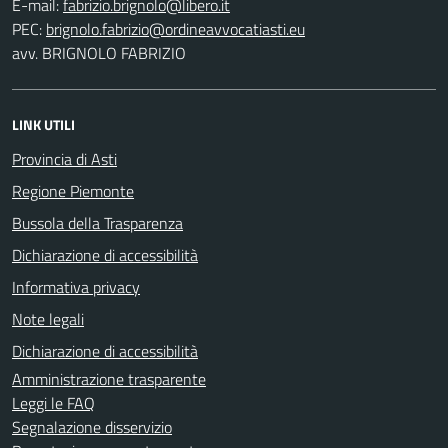
E-mail:
PEC:
avv. BRIGNOLO FABRIZIO
LINK UTILI
Provincia di Asti
Regione Piemonte
Bussola della Trasparenza
Dichiarazione di accessibilità
Informativa privacy
Note legali
Dichiarazione di accessibilità
Amministrazione trasparente
Leggi le FAQ
Segnalazione disservizio