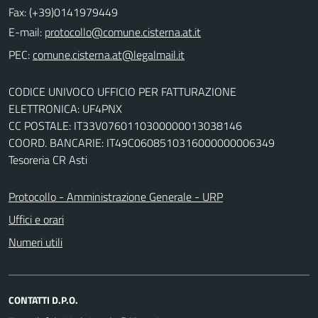
Fax: (+39)0141979449
E-mail:
PEC:
CODICE UNIVOCO UFFICIO PER FATTURAZIONE
ELETTRONICA: UF4PNX
CC POSTALE: IT33V0760110300000013038146
COORD. BANCARIE: IT49C0608510316000000006349
Tesoreria CR Asti
Protocollo - Amministrazione Generale - URP
Uffici e orari
Numeri utili
CONTATTI D.P.O.