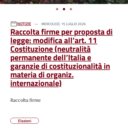
Ultime notizie
NOTIZIE
MERCOLEDÌ, 15 LUGLIO 2026
Raccolta firme per proposta di
legge: modifica all’art. 11
Costituzione (neutralità
permanente dell’Italia e
garanzie di costituzionalità in
materia di organiz.
internazionale)
Raccolta firme
Elezioni