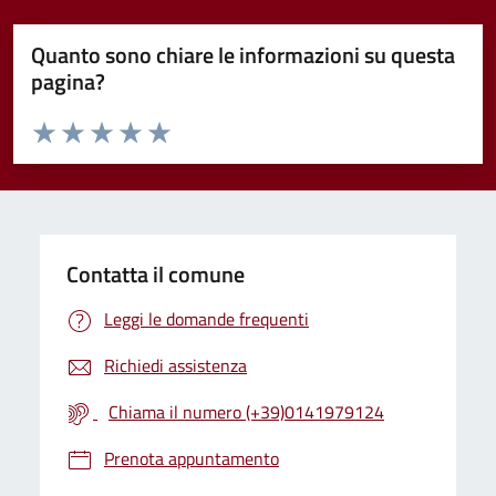
Quanto sono chiare le informazioni su questa
pagina?
Valuta da 1 a 5 stelle la pagina
Valuta 1 stelle su 5
Valuta 2 stelle su 5
Valuta 3 stelle su 5
Valuta 4 stelle su 5
Valuta 5 stelle su 5
Contatta il comune
Leggi le domande frequenti
Richiedi assistenza
Chiama il numero (+39)0141979124
Prenota appuntamento