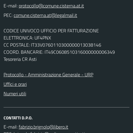
E-mail:
PEC:
CODICE UNIVOCO UFFICIO PER FATTURAZIONE
ELETTRONICA: UF4PNX
CC POSTALE: IT33V0760110300000013038146
COORD. BANCARIE: IT49C0608510316000000006349
Tesoreria CR Asti
Protocollo - Amministrazione Generale - URP
Uffici e orari
Numeri utili
CONTATTI D.P.O.
E-mail: