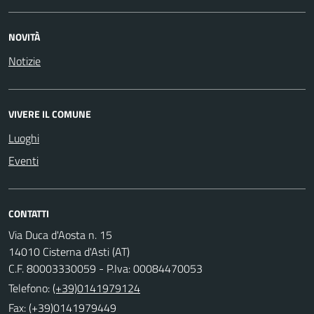
NOVITÀ
Notizie
VIVERE IL COMUNE
Luoghi
Eventi
CONTATTI
Via Duca d'Aosta n. 15
14010 Cisterna d'Asti (AT)
C.F. 80003330059 - P.Iva: 00084470053
Telefono:
(+39)0141979124
Fax: (+39)0141979449