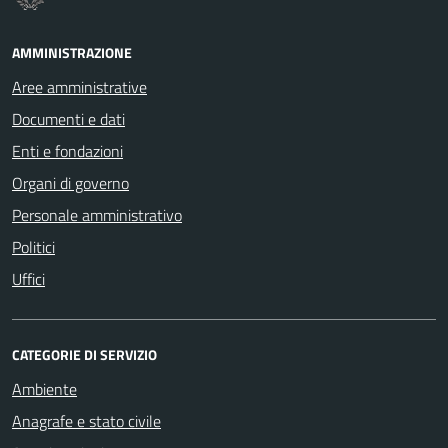
AMMINISTRAZIONE
Aree amministrative
Documenti e dati
Enti e fondazioni
Organi di governo
Personale amministrativo
Politici
Uffici
CATEGORIE DI SERVIZIO
Ambiente
Anagrafe e stato civile