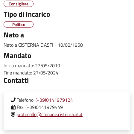
Consigliere
Tipo di Incarico
Politico
Nato a
Nato a
CISTERNA D'ASTI
il
10/08/1958
Mandato
Inizio mandato:
27/05/2019
Fine mandato:
27/05/2024
Contatti
Telefono:
(+39)0141979124
Fax:
(+39)0141979449
protocollo@comune.cisterna.at.it