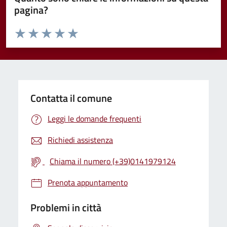
pagina?
Valuta da 1 a 5 stelle la pagina
Valuta 1 stelle su 5
Valuta 2 stelle su 5
Valuta 3 stelle su 5
Valuta 4 stelle su 5
Valuta 5 stelle su 5
Contatta il comune
Leggi le domande frequenti
Richiedi assistenza
Chiama il numero (+39)0141979124
Prenota appuntamento
Problemi in città