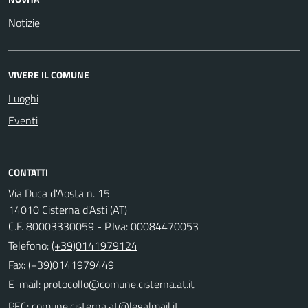
Notizie
VIVERE IL COMUNE
Luoghi
Eventi
CONTATTI
Via Duca d'Aosta n. 15
14010 Cisterna d'Asti (AT)
C.F. 80003330059 - P.Iva: 00084470053
Telefono:
(+39)0141979124
Fax: (+39)0141979449
E-mail:
PEC: