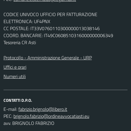
CODICE UNIVOCO UFFICIO PER FATTURAZIONE
ELETTRONICA: UF4PNX
CC POSTALE: IT33V0760110300000013038146
COORD. BANCARIE: IT49C0608510316000000006349
Tesoreria CR Asti
Protocollo - Amministrazione Generale - URP
Uffici e orari
Numeri utili
CONTATTI D.P.O.
E-mail:
PEC:
avv. BRIGNOLO FABRIZIO